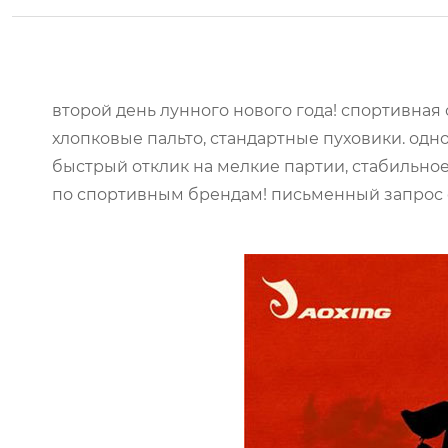
второй день лунного нового года! спортивная
хлопковые пальто, стандартные пуховики. одн
быстрый отклик на мелкие партии, стабильн
по спортивным брендам! письменный запрос 