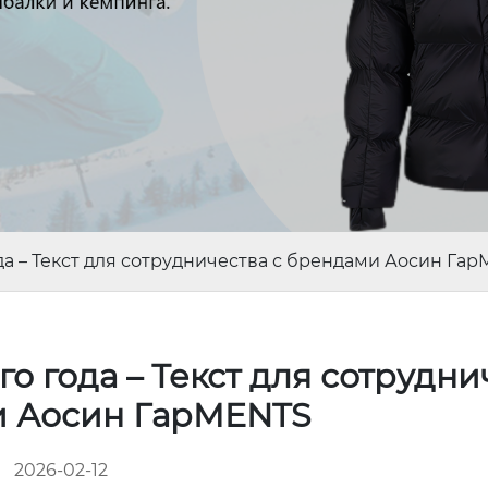
да – Текст для сотрудничества с брендами Аосин Га
о года – Текст для сотрудни
и Аосин ГарMENTS
2026-02-12