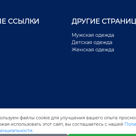
Е ССЫЛКИ
ДРУГИЕ СТРАНИ
Мужская одежда
Детская одежда
Женская одежда
ользуем файлы cookie для улучшения вашего опыта просмо
жая использовать этот сайт, вы соглашаетесь с нашей
Поли
енциальности.