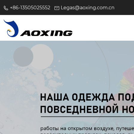
+86-13505025552
Legas@aoxing.com.cn