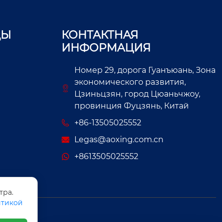
ЦЫ
КОНТАКТНАЯ
ИНФОРМАЦИЯ
Номер 29, дорога Гуанъюань, Зона
экономического развития,
Цзиньцзян, город Цюаньчжоу,
провинция Фуцзянь, Китай
+86-13505025552
Legas@aoxing.com.cn
+8613505025552
тра.
тикой