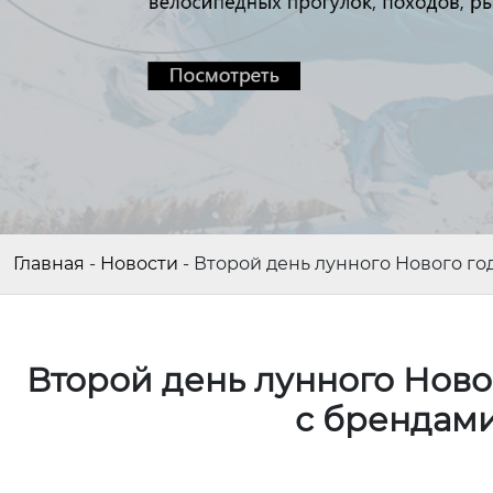
Главная
-
Новости
-
Второй день лунного Нового го
Второй день лунного Новог
с брендам