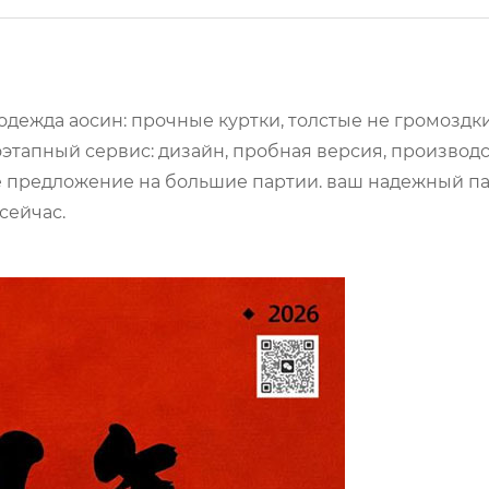
 одежда аосин: прочные куртки, толстые не громоздк
оэтапный сервис: дизайн, пробная версия, производс
ое предложение на большие партии. ваш надежный п
сейчас.