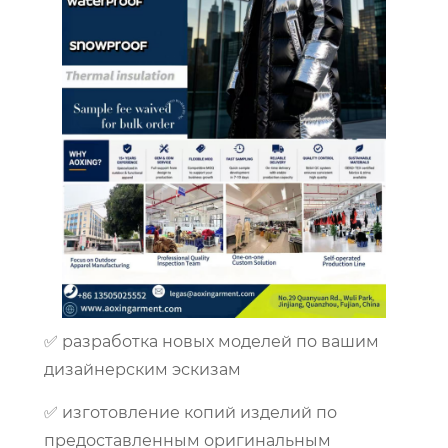
✅ разработка новых моделей по вашим
дизайнерским эскизам
✅ изготовление копий изделий по
предоставленным оригинальным