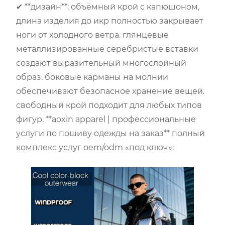
✔ **дизайн**: объёмный крой с капюшоном,
длина изделия до икр полностью закрывает
ноги от холодного ветра. глянцевые
металлизированные серебристые вставки
создают выразительный многослойный
образ. боковые карманы на молнии
обеспечивают безопасное хранение вещей.
свободный крой подходит для любых типов
фигур. **aoxin apparel | профессиональные
услуги по пошиву одежды на заказ** полный
комплекс услуг oem/odm «под ключ»: