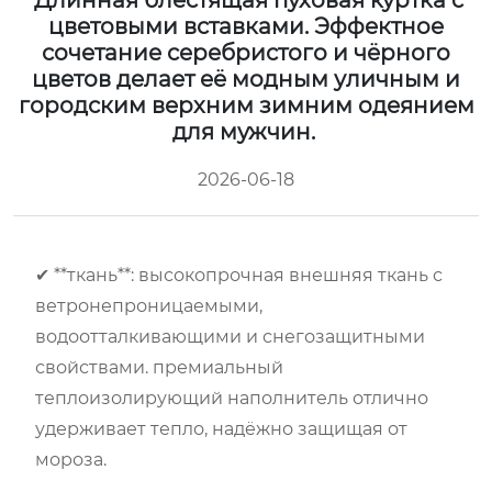
Длинная блестящая пуховая куртка с
цветовыми вставками. Эффектное
сочетание серебристого и чёрного
цветов делает её модным уличным и
городским верхним зимним одеянием
для мужчин.
2026-06-18
✔ **ткань**: высокопрочная внешняя ткань с
ветронепроницаемыми,
водоотталкивающими и снегозащитными
свойствами. премиальный
теплоизолирующий наполнитель отлично
удерживает тепло, надёжно защищая от
мороза.