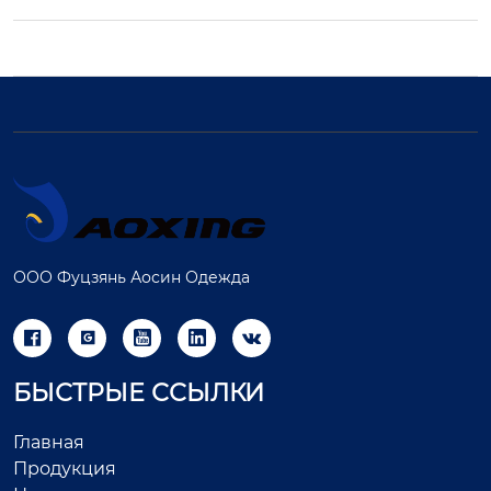
ООО Фуцзянь Аосин Одежда





БЫСТРЫЕ ССЫЛКИ
Главная
Продукция