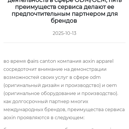
деятельность в сфере ODM/OEM, пять
преимуществ сервиса делают ее
предпочтительным партнером для
брендов
2025-10-13
во время фairs canton компания aoxin apparel
сосредоточит внимание на демонстрации
возможностей своих услуг в сфере odm
(оригинальный дизайн и производство) и oem
(оригинальное оборудование и производство).
как долгосрочный партнер многих
международных брендов, преимущества сервиса
aoxin проявляются в следующем: