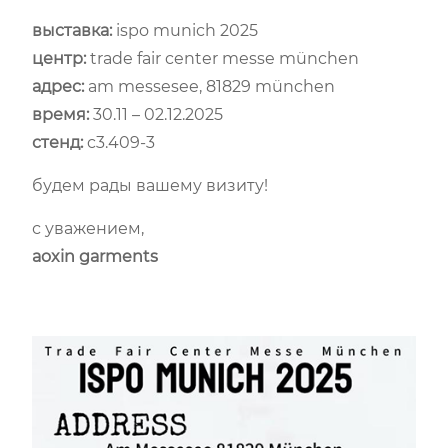
выставка:
ispo munich 2025
центр:
trade fair center messe münchen
адрес:
am messesee, 81829 münchen
время:
30.11 – 02.12.2025
стенд:
c3.409-3
будем рады вашему визиту!
с уважением,
aoxin garments