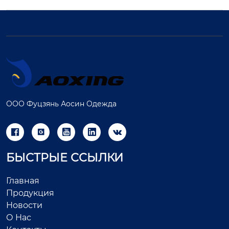
ООО Фуцзянь Аосин Одежда





БЫСТРЫЕ ССЫЛКИ
Главная
Продукция
Новости
О Нас