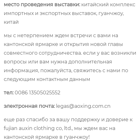
место проведения выставки:
китайский комплекс
импортных и экспортных выставок, гуанчжоу,
китай
мы с нетерпением ждем встречи с вами на
кантонской ярмарке и открытия новой главы
совместного сотрудничества. если у вас возникли
вопросы или вам нужна дополнительная
информация, пожалуйста, свяжитесь с нами по
следующим контактным данным
тел:
0086 13505025552
электронная почта:
legas@aoxing.com.cn
еще раз спасибо за вашу поддержку и доверие к
fujian auxin clothing co, ltd., мы ждем вас на
кантонской ярмарке в гуанчжоу!