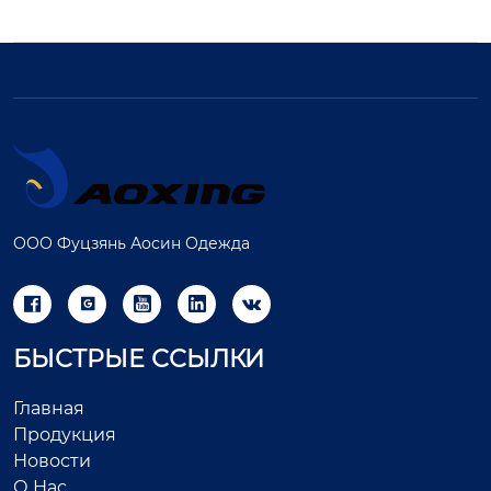
ООО Фуцзянь Аосин Одежда





БЫСТРЫЕ ССЫЛКИ
Главная
Продукция
Новости
О Нас