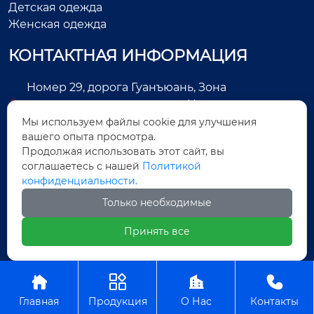
Детская одежда
Женская одежда
КОНТАКТНАЯ ИНФОРМАЦИЯ
Номер 29, дорога Гуанъюань, Зона
экономического развития, Цзиньцзян, город
Цюаньчжоу, провинция Фуцзянь, Китай
Мы используем файлы cookie для улучшения
вашего опыта просмотра.
+86-13505025552
Продолжая использовать этот сайт, вы
соглашаетесь с нашей
Политикой
Legas@aoxing.com.cn
конфиденциальности.
+8613505025552
Только необходимые
Принять все
Авторское право©ООО Фуцзянь Аосин Одежда




Главная
Продукция
О Нас
Контакты