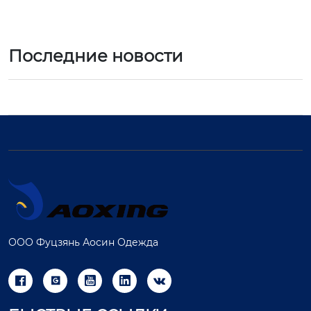
Последние новости
ООО Фуцзянь Аосин Одежда




