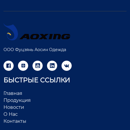
ООО Фуцзянь Аосин Одежда





БЫСТРЫЕ ССЫЛКИ
Главная
Продукция
Новости
О Нас
Контакты