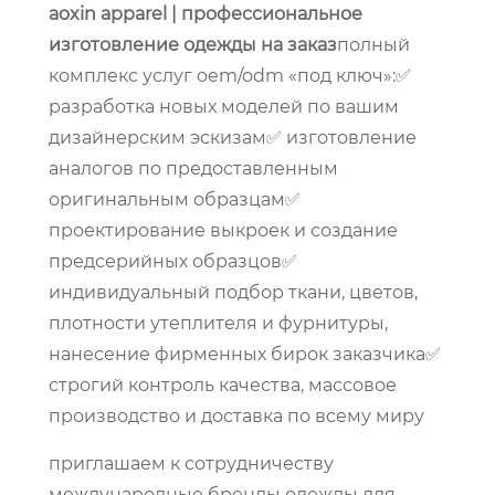
aoxin apparel | профессиональное
изготовление одежды на заказ
полный
комплекс услуг oem/odm «под ключ»:✅
разработка новых моделей по вашим
дизайнерским эскизам✅ изготовление
аналогов по предоставленным
оригинальным образцам✅
проектирование выкроек и создание
предсерийных образцов✅
индивидуальный подбор ткани, цветов,
плотности утеплителя и фурнитуры,
нанесение фирменных бирок заказчика✅
строгий контроль качества, массовое
производство и доставка по всему миру
приглашаем к сотрудничеству
международные бренды одежды для