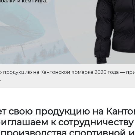
ою продукцию на Кантонской ярмарке 2026 года — п
.
ет свою продукцию на Канто
риглашаем к сотрудничеству
производства спортивной и