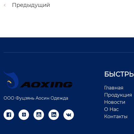
Предыдущий
БЫСТРЫ
Главная
Продукция
ООО Фуцзянь Аосин Одежда
Новости
О Нас





Контакты