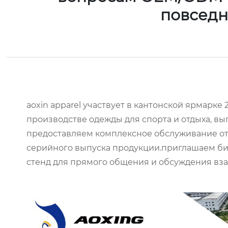
повседн
aoxin apparel участвует в кантонской ярмарке 
производстве одежды для спорта и отдыха, 
предоставляем комплексное обслуживание от
серийного выпуска продукции.приглашаем би
стенд для прямого общения и обсуждения вз