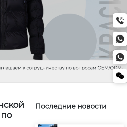
риглашаем к сотрудничеству по вопросам OEM/ODM-
нской
Последние новости
 по