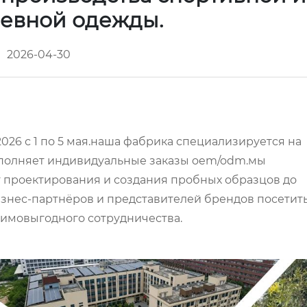
евной одежды.
2026-04-30
2026 с 1 по 5 мая.наша фабрика специализируется на
выполняет индивидуальные заказы oem/odm.мы
 проектирования и создания пробных образцов до
знес-партнёров и представителей брендов посетит
аимовыгодного сотрудничества.