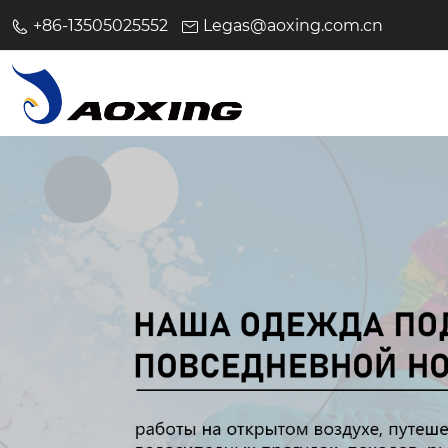
+86-13505025552
Legas@aoxing.com.cn