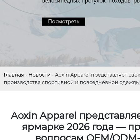
Главная
-
Новости
-
Aoxin Apparel представляет св
производства спортивной и повседневной одежды
Aoxin Apparel представля
ярмарке 2026 года — п
вопросам OEM/ODM-