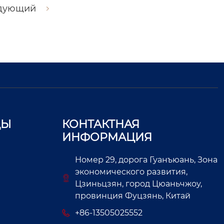
дующий
ЦЫ
КОНТАКТНАЯ
ИНФОРМАЦИЯ
Номер 29, дорога Гуанъюань, Зона
экономического развития,
Цзиньцзян, город Цюаньчжоу,
провинция Фуцзянь, Китай
+86-13505025552